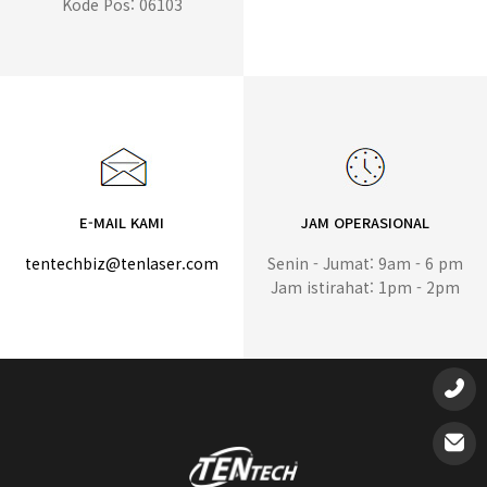
Kode Pos: 06103
E-MAIL KAMI
JAM OPERASIONAL
tentechbiz@tenlaser.com
Senin - Jumat: 9am - 6 pm
Jam istirahat: 1pm - 2pm