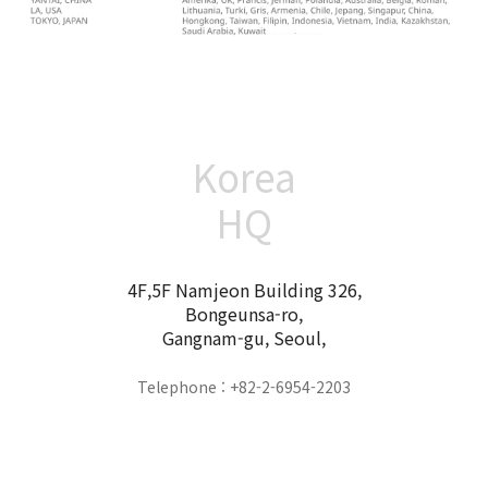
Korea
HQ
4F,5F Namjeon Building 326,
Bongeunsa-ro,
Gangnam-gu, Seoul,
Telephone : +82-2-6954-2203