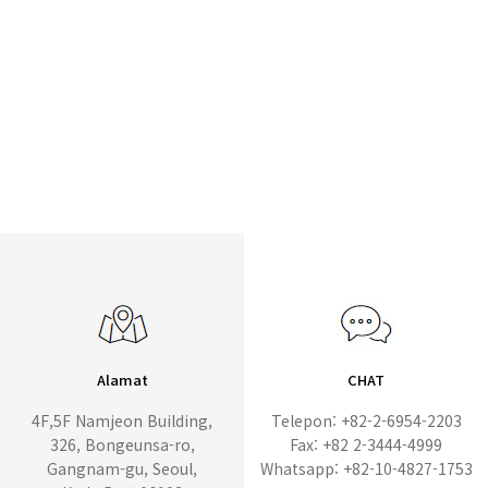
Alamat
CHAT
4F,5F Namjeon Building,
Telepon: +82-2-6954-2203
326, Bongeunsa-ro,
Fax: +82 2-3444-4999
Gangnam-gu, Seoul,
Whatsapp: +82-10-4827-1753