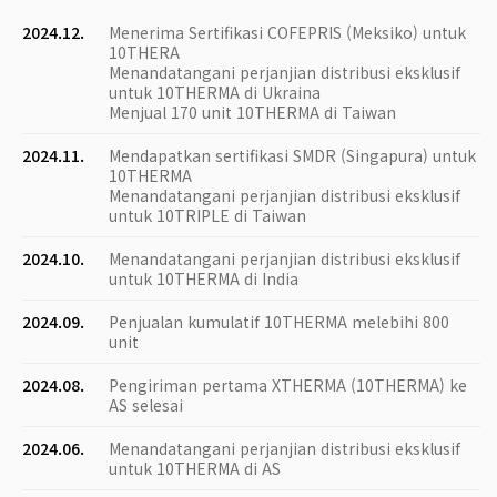
2024.12.
Menerima Sertifikasi COFEPRIS (Meksiko) untuk
10THERA
Menandatangani perjanjian distribusi eksklusif
untuk 10THERMA di Ukraina
Menjual 170 unit 10THERMA di Taiwan
2024.11.
Mendapatkan sertifikasi SMDR (Singapura) untuk
10THERMA
Menandatangani perjanjian distribusi eksklusif
untuk 10TRIPLE di Taiwan
2024.10.
Menandatangani perjanjian distribusi eksklusif
untuk 10THERMA di India
2024.09.
Penjualan kumulatif 10THERMA melebihi 800
unit
2024.08.
Pengiriman pertama XTHERMA (10THERMA) ke
AS selesai
2024.06.
Menandatangani perjanjian distribusi eksklusif
untuk 10THERMA di AS