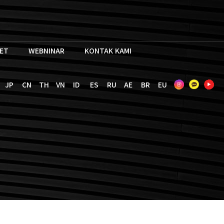
SET
WEBNINAR
KONTAK KAMI
JP
CN
TH
VN
ID
ES
RU
AE
BR
EU