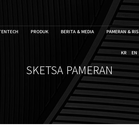
TENTECH
PRODUK
BERITA & MEDIA
PAMERAN & RI
KR
EN
SKETSA PAMERAN